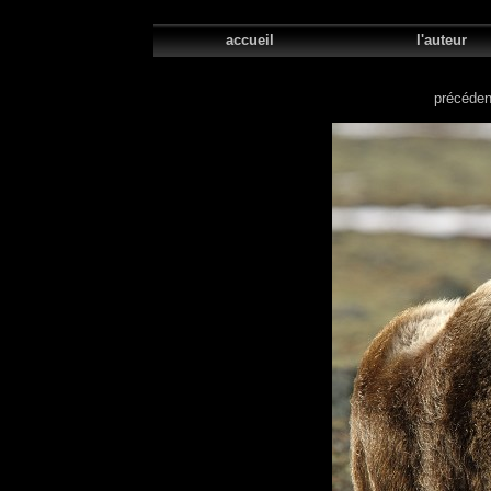
accueil
l'aute
précéden