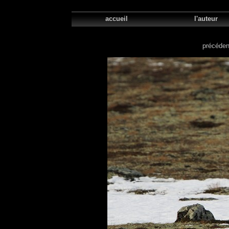
accueil
l'aute
précéden