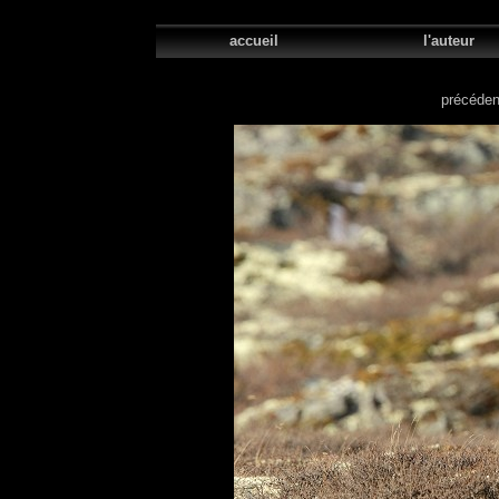
accueil
l'aute
précéden