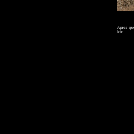
Après que
loin