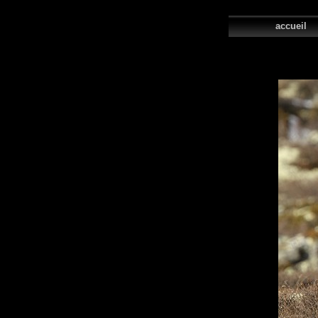
accue