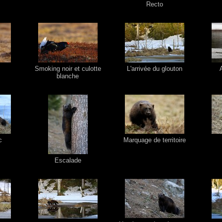
Recto
Smoking noir et culotte
L'arrivée du glouton
blanche
c
Marquage de territoire
Escalade