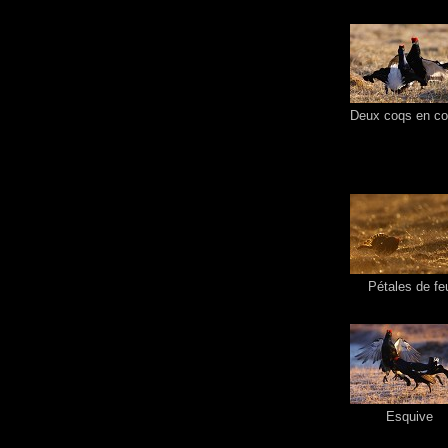
Deux coqs en co
Pétales de fe
Esquive