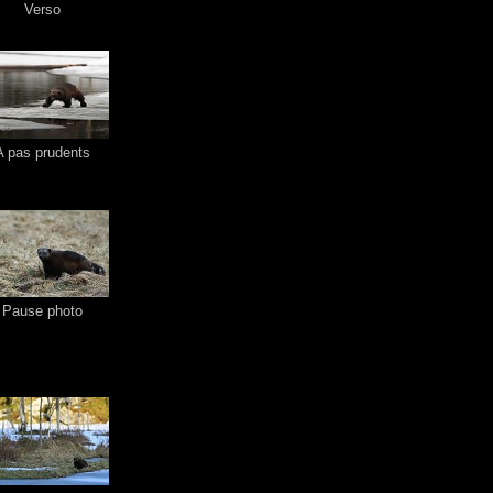
Verso
A pas prudents
Pause photo