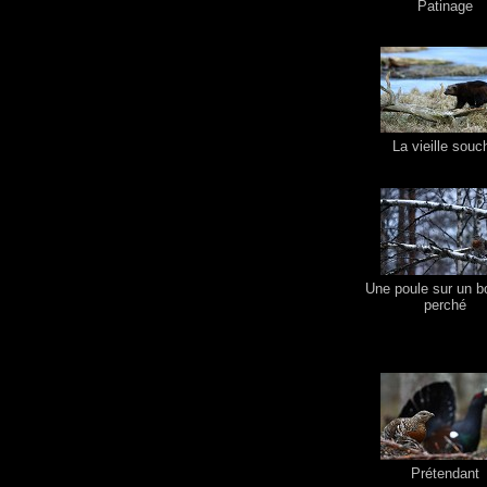
Patinage
La vieille souc
Une poule sur un b
perché
Prétendant