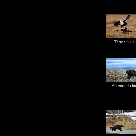
Tétras ninja
Au bord du la