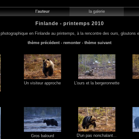
il
l'auteur
la galerie
le
Finlande - printemps 2010
photographique en Finlande au printemps, à la rencontre des ours, gloutons e
thème précédent
-
remonter
-
thème suivant
Un visiteur approche
L'ours et la bergeronnette
D'un pas nonchalant...
Gros balourd