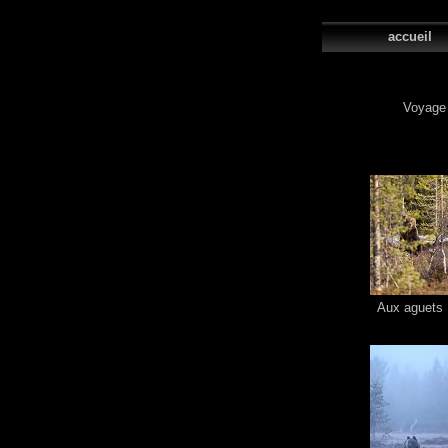
accue
Voyage 
Aux aguets